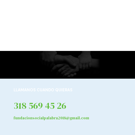
LLAMANOS CUANDO QUIERAS
318 569 45 26
fundacionsocialpalabra2018@gmail.com