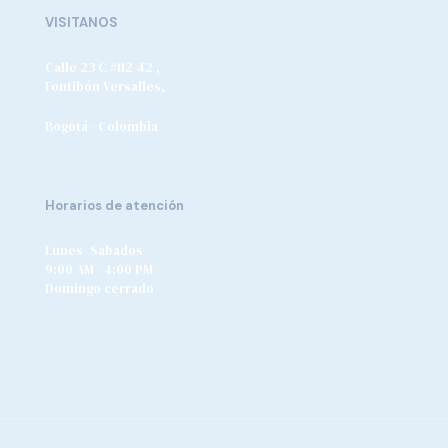
VISITANOS
Calle 23 C #112-42 ,
Fontibón Versalles,
Bogotá - Colombia
Horarios de atención
Lunes- Sabados
9:00 AM - 4:00 PM
Domingo cerrado