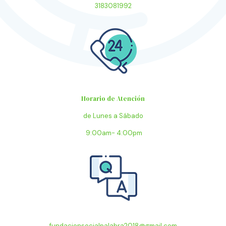
3183081992
Horario de Atención
de Lunes a Sábado
9:00am- 4:00pm
fundacionsocialpalabra2018@gmail.com